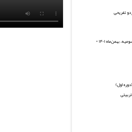
دو تفریحی
، بهمن‌ماه ۱۴۰۱ *
وره اول)
ربیتی