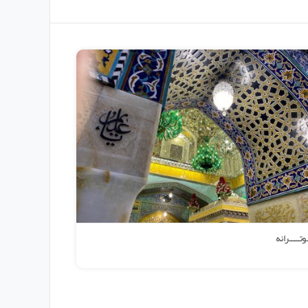
یادواره شهدا
گزاری لیگ ورزشی