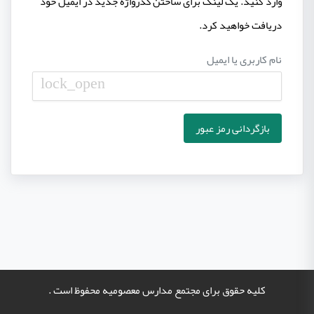
وارد کنید. یک لینک برای ساختن گذرواژه جدید در ایمیل خود
دریافت خواهید کرد.
نام کاربری یا ایمیل
lock_open
بازگردانی رمز عبور
کلیه حقوق برای مجتمع مدارس معصومیه محفوظ است .