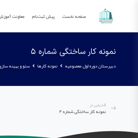
صفحه نخست
پیش ثبت‌نام
معاونت آموزش
نمونه کار ساختگی شماره ۵
دبیرستان دوره اول معصومیه
نمونه کارها
سئو و بهینه سازی
قدیمی تر
نمونه کار ساختگی شماره ۴